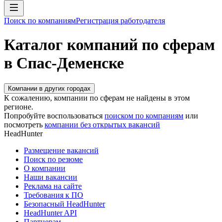
Поиск по компаниям
Регистрация работодателя
Каталог компаний по сферам
в Спас-Деменске
Компании в других городах
К сожалению, компании по сферам не найдены в этом
регионе.
Попробуйте воспользоваться
поиском по компаниям
или
посмотреть
компании без открытых вакансий
HeadHunter
Размещение вакансий
Поиск по резюме
О компании
Наши вакансии
Реклама на сайте
Требования к ПО
Безопасный HeadHunter
HeadHunter API
Партнерам